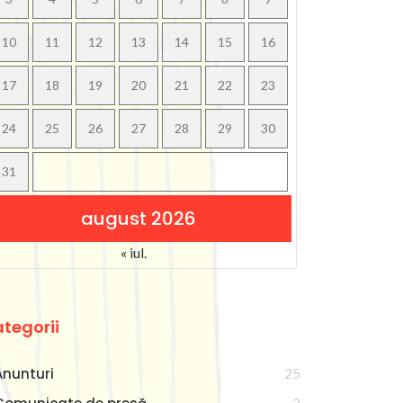
10
11
12
13
14
15
16
17
18
19
20
21
22
23
24
25
26
27
28
29
30
31
august 2026
« iul.
tegorii
Anunturi
25