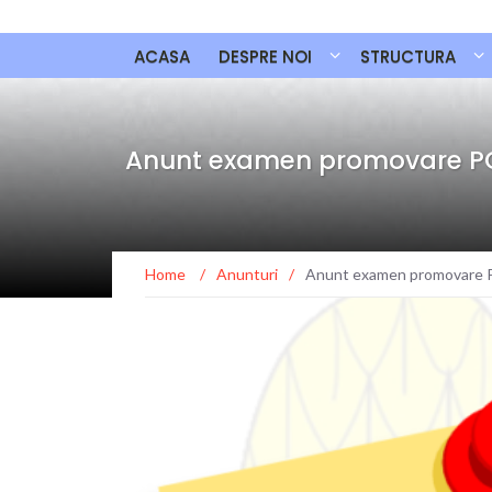
ACASA
DESPRE NOI
STRUCTURA
Anunt examen promovare 
Home
/
Anunturi
/
Anunt examen promovare