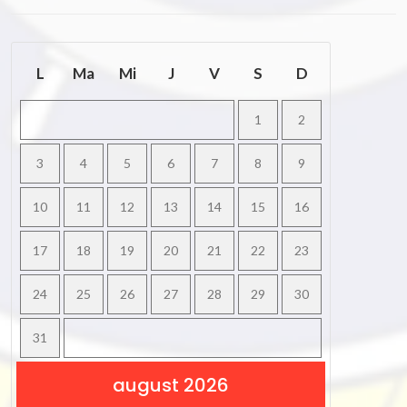
L
Ma
Mi
J
V
S
D
1
2
3
4
5
6
7
8
9
10
11
12
13
14
15
16
17
18
19
20
21
22
23
24
25
26
27
28
29
30
31
august 2026