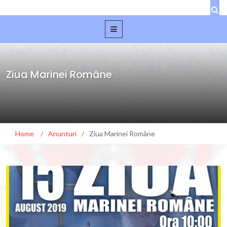
Ziua Marinei Române
Home
/
Anunturi
/
Ziua Marinei Române