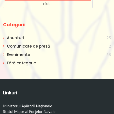
« iul.
Categorii
Anunturi
25
Comunicate de presă
2
Evenimente
68
Fără categorie
1
Linkuri
Ministerul Apărării Naţionale
Statul Major al Forțelor Navale