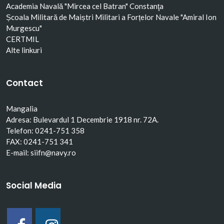
Academia Navală "Mircea cel Batran" Constanţa
Școala Militară de Maiștri Militari a Forțelor Navale "Amiral Ion
Murgescu"
CERTMIL
Alte linkuri
Contact
Mangalia
Adresa: Bulevardul 1 Decembrie 1918 nr. 72A.
Telefon: 0241-751 358
FAX: 0241-751 341
E-mail: siifn@navy.ro
Social Media